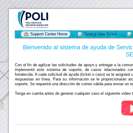
Support Center Home
Open a New Ticket
Bienvenido al sistema de ayuda de Servi
S
Con el fin de agilizar las solicitudes de apoyo y entregar a la com
implementó este sistema de soporte, de casos relacionados co
fortalecida. A cada solicitud de ayuda (ticket o caso) se le asignará
respuestas en línea. Para su información se le proporcionarán arc
soporte. Se requerirá una dirección de correo válida para enviar un 
Tenga en cuenta antes de generar cualquier caso el siguiente video tu